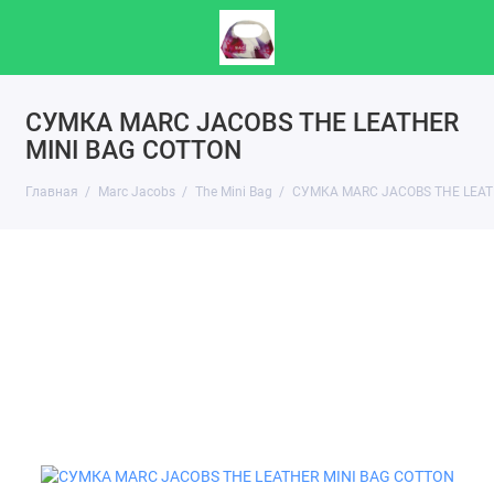
СУМКА MARC JACOBS THE LEATHER
MINI BAG COTTON
Главная
Marc Jacobs
The Mini Bag
СУМКА MARC JACOBS THE LEAT