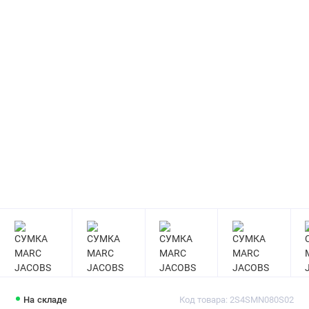
На складе
Код товара: 2S4SMN080S02