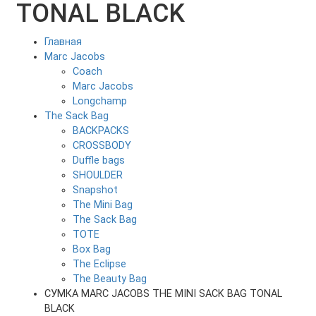
TONAL BLACK
Главная
Marc Jacobs
Coach
Marc Jacobs
Longchamp
The Sack Bag
BACKPACKS
CROSSBODY
Duffle bags
SHOULDER
Snapshot
The Mini Bag
The Sack Bag
TOTE
Box Bag
The Eclipse
The Beauty Bag
СУМКА MARC JACOBS THE MINI SACK BAG TONAL
BLACK