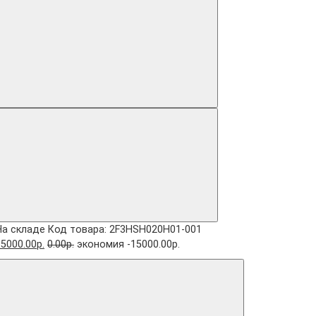
На складе
Код товара: 2F3HSH020H01-001
5000.00р.
0.00р.
экономия -15000.00р.