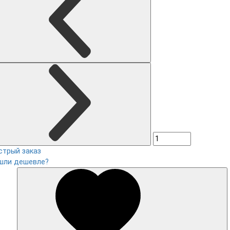
стрый заказ
шли дешевле?