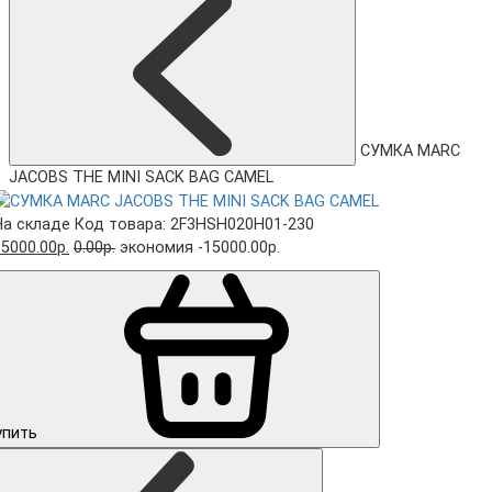
СУМКА MARC
JACOBS THE MINI SACK BAG CAMEL
На складе
Код товара: 2F3HSH020H01-230
5000.00р.
0.00р.
экономия -15000.00р.
упить