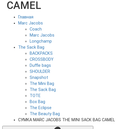
CAMEL
Главная
Marc Jacobs
Coach
Marc Jacobs
Longchamp
The Sack Bag
BACKPACKS
CROSSBODY
Duffle bags
SHOULDER
Snapshot
The Mini Bag
The Sack Bag
TOTE
Box Bag
The Eclipse
The Beauty Bag
СУМКА MARC JACOBS THE MINI SACK BAG CAMEL